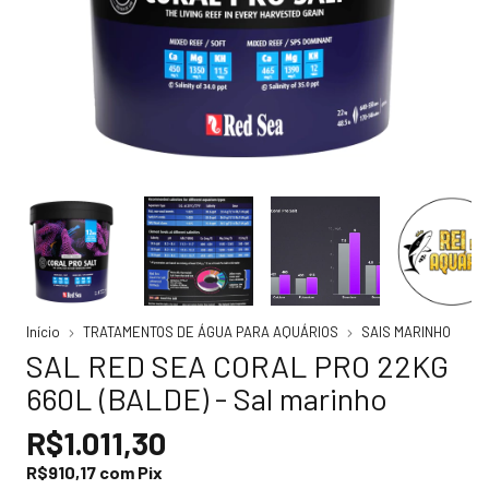
Início
TRATAMENTOS DE ÁGUA PARA AQUÁRIOS
SAIS MARINHO
SAL RED SEA CORAL PRO 22KG
660L (BALDE) - Sal marinho
R$1.011,30
R$910,17
com
Pix