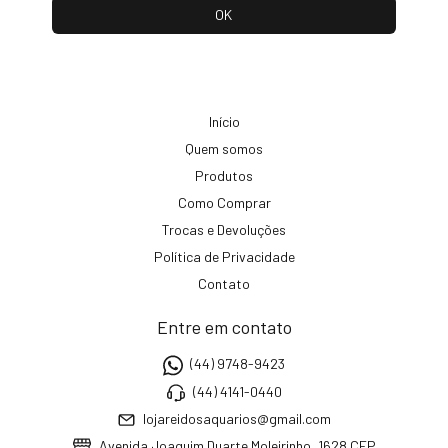
Início
Quem somos
Produtos
Como Comprar
Trocas e Devoluções
Política de Privacidade
Contato
Entre em contato
(44) 9748-9423
(44) 4141-0440
lojareidosaquarios@gmail.com
Avenida Joaquim Duarte Moleirinho, 1628 CEP