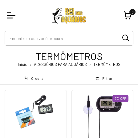
0
TERMÔMETROS
Início
ACESSÓRIOS PARA AQUÁRIOS
TERMÔMETROS
Ordenar
Filtrar
7
%
OFF