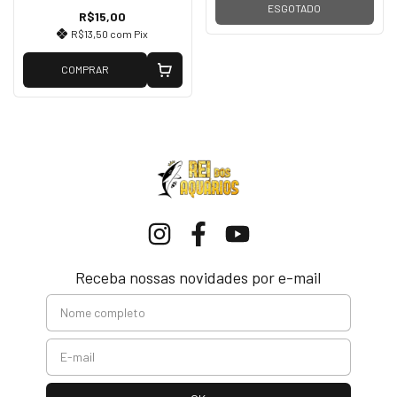
ESGOTADO
R$15,00
R$13,50
com
Pix
COMPRAR
Receba nossas novidades por e-mail