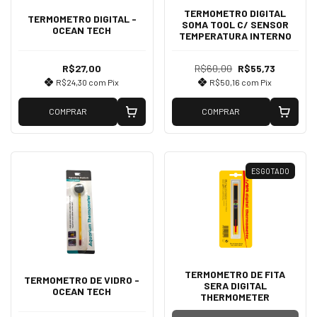
TERMOMETRO DIGITAL
TERMOMETRO DIGITAL -
SOMA TOOL C/ SENSOR
OCEAN TECH
TEMPERATURA INTERNO
R$27,00
R$60,00
R$55,73
R$24,30
com
Pix
R$50,16
com
Pix
COMPRAR
COMPRAR
ESGOTADO
TERMOMETRO DE FITA
TERMOMETRO DE VIDRO -
SERA DIGITAL
OCEAN TECH
THERMOMETER