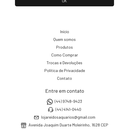
Início
Quem somos
Produtos
Como Comprar
Trocas e Devoluções
Política de Privacidade
Contato
Entre em contato
(44) 9748-9423
(44) 4141-0440
lojareidosaquarios@gmail.com
Avenida Joaquim Duarte Moleirinho, 1628 CEP