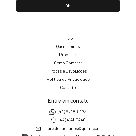
Início
Quem somos
Produtos
Como Comprar
Trocas e Devoluções
Política de Privacidade
Contato
Entre em contato
(44) 9748-9423
(44) 4141-0440
lojareidosaquarios@gmail.com