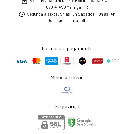
Avenida Joaquim Duarte Moleirinho, 1628 CEP
87014-450 Maringá-PR
Segunda a sexta: 9h as 19h Sábados: 10h as 14h
Domingos: 15h as 18h
Formas de pagamento
Meios de envio
Segurança