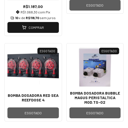
ESGOTADO
R$1.187,00
R$1.068,30
com
Pix
10
x de
R$118,70
sem juros
COMPRAR
ESGOTADO
ESGOTADO
BOMBA DOSADORA BUBBLE
BOMBA DOSADORA RED SEA
MAGUS PERISTALTICA
REEFDOSE 4
MOD.TS-02
ESGOTADO
ESGOTADO