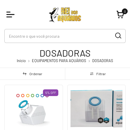
0
DOSADORAS
Início
EQUIPAMENTOS PARA AQUÁRIOS
DOSADORAS
Ordenar
Filtrar
5
%
OFF