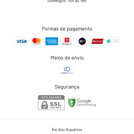
Domingos: 15h as 18h
Formas de pagamento
Meios de envio
Segurança
Rei dos Aquários