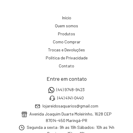
Início
Quem somos
Produtos
Como Comprar
Trocas e Devoluções
Política de Privacidade
Contato
Entre em contato
(44) 9748-9423
(44) 4141-0440
lojareidosaquarios@gmail.com
Avenida Joaquim Duarte Moleirinho, 1628 CEP
87014-450 Maringá-PR
Segunda a sexta: 9h as 19h Sábados: 10h as 14h