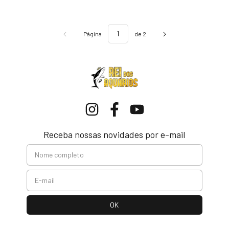
Página
de 2
Receba nossas novidades por e-mail