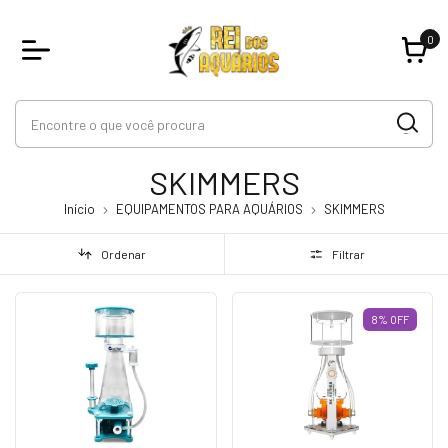
0
SKIMMERS
Início
EQUIPAMENTOS PARA AQUÁRIOS
SKIMMERS
Ordenar
Filtrar
8
%
OFF