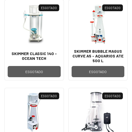
ESGOTADO
ESGOTADO
SKIMMER BUBBLE MAGUS
SKIMMER CLASSIC 140 -
CURVE A5 - AQUARIOS ATE
OCEAN TECH
500 L
ESGOTADO
ESGOTADO
ESGOTADO
ESGOTADO