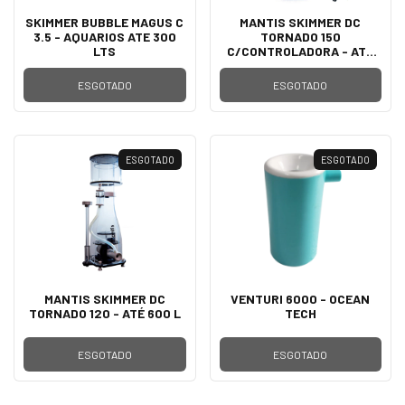
SKIMMER BUBBLE MAGUS C
MANTIS SKIMMER DC
3.5 - AQUARIOS ATE 300
TORNADO 150
LTS
C/CONTROLADORA - ATÉ
850L
ESGOTADO
ESGOTADO
ESGOTADO
ESGOTADO
MANTIS SKIMMER DC
VENTURI 6000 - OCEAN
TORNADO 120 - ATÉ 600 L
TECH
ESGOTADO
ESGOTADO