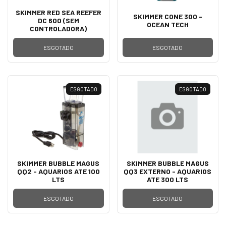
SKIMMER RED SEA REEFER
SKIMMER CONE 300 -
DC 600 (SEM
OCEAN TECH
CONTROLADORA)
ESGOTADO
ESGOTADO
ESGOTADO
ESGOTADO
SKIMMER BUBBLE MAGUS
SKIMMER BUBBLE MAGUS
QQ2 - AQUARIOS ATE 100
QQ3 EXTERNO - AQUARIOS
LTS
ATE 300 LTS
ESGOTADO
ESGOTADO