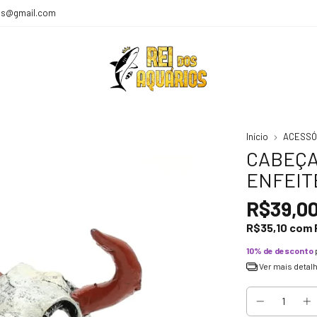
ios@gmail.com
Início
ACESSÓ
CABEÇA
ENFEITE
R$39,0
R$35,10
com
10% de desconto
Ver mais detal