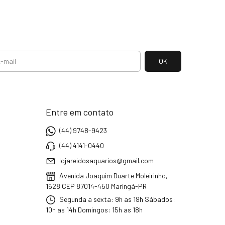
Entre em contato
(44) 9748-9423
(44) 4141-0440
lojareidosaquarios@gmail.com
Avenida Joaquim Duarte Moleirinho,
1628 CEP 87014-450 Maringá-PR
Segunda a sexta: 9h as 19h Sábados:
10h as 14h Domingos: 15h as 18h