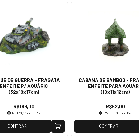
UE DE GUERRA - FRAGATA
CABANA DE BAMBOO - FR
ENFEITE P/ AQUÁRIO
ENFEITE PARA AQUÁR
(32x19x17cm)
(10x11x12cm)
R$189,00
R$62,00
R$170,10
com
Pix
R$55,80
com
Pix
COMPRAR
COMPRAR