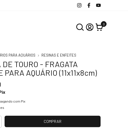
0
RIOS PARA AQUÁRIOS
RESINAS E ENFEITES
 DE TOURO - FRAGATA
 PARA AQUÁRIO (11x11x8cm)
0
Pix
pagando com Pix
hes