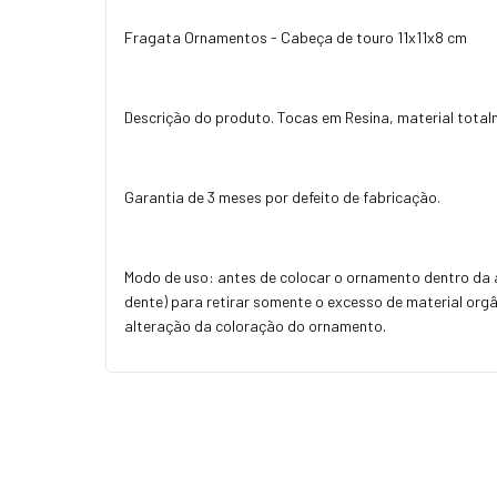
Fragata Ornamentos - Cabeça de touro 11x11x8 cm
Descrição do produto. Tocas em Resina, material totalm
Garantia de 3 meses por defeito de fabricação.
Modo de uso: antes de colocar o ornamento dentro da 
dente) para retirar somente o excesso de material orgâ
alteração da coloração do ornamento.