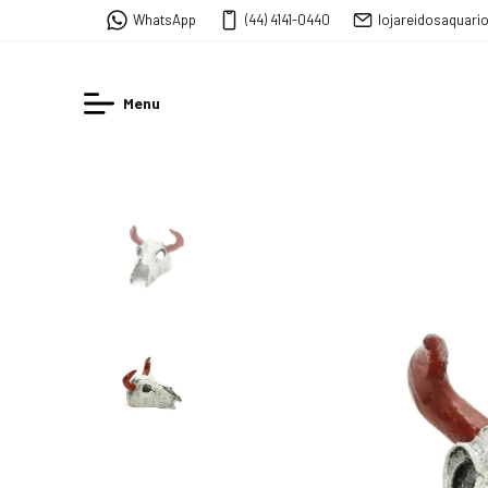
WhatsApp
(44) 4141-0440
lojareidosaquar
Menu