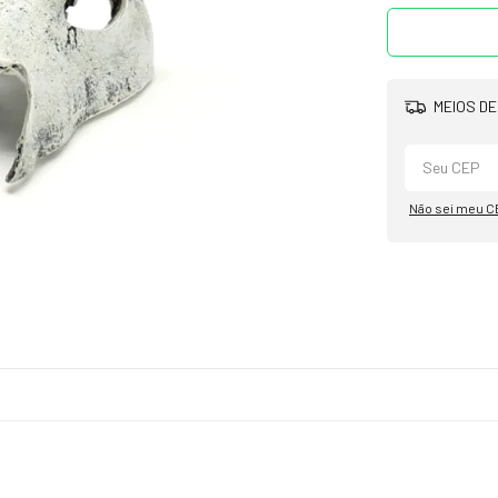
MEIOS DE
Não sei meu C